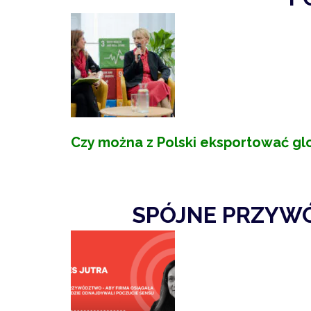
Czy można z Polski eksportować gl
SPÓJNE PRZYWÓ