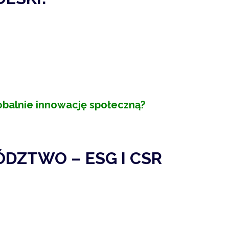
obalnie innowację społeczną?
DZTWO – ESG I CSR