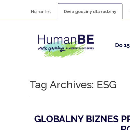
Humanites
Dwie godziny dla rodziny
Do 15
Tag Archives:
ESG
GLOBALNY BIZNES PR
P