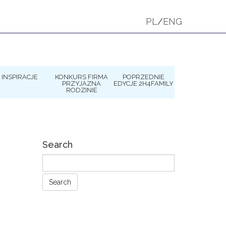
PL
/
ENG
INSPIRACJE
KONKURS FIRMA
POPRZEDNIE
PRZYJAZNA
EDYCJE 2H4FAMILY
RODZINIE
Search