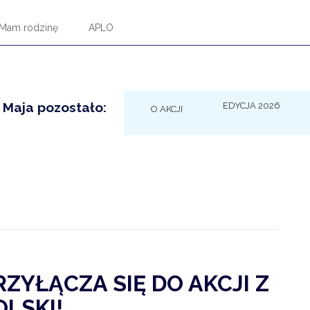
Mam rodzinę
APLO
 Maja pozostało:
EDYCJA 2026
O AKCJI
ZYŁĄCZA SIĘ DO AKCJI Z
OLSKI!