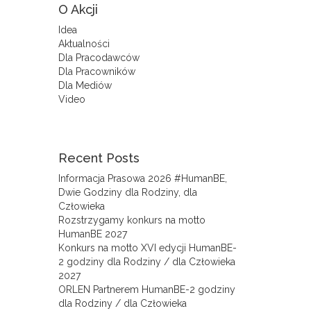
O Akcji
Idea
Aktualności
Dla Pracodawców
Dla Pracowników
Dla Mediów
Video
Recent Posts
Informacja Prasowa 2026 #HumanBE,
Dwie Godziny dla Rodziny, dla
Człowieka
Rozstrzygamy konkurs na motto
HumanBE 2027
Konkurs na motto XVI edycji HumanBE-
2 godziny dla Rodziny / dla Człowieka
2027
ORLEN Partnerem HumanBE-2 godziny
dla Rodziny / dla Człowieka