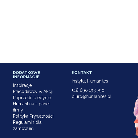
DODATKOWE
KONTAKT
INFORMACJE
Instytut Humanites
Inspiracje
+48 690 193 790
Pracodawcy w Akcji
biuro@humanites.pl
Poprzednie edycje
Humanlink – panel
firmy
Polityka Prywatności
Regulamin dla
zamówień