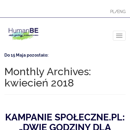
PL
/
ENG
Toggl
Do 15 Maja pozostało:
Monthly Archives:
kwiecień 2018
KAMPANIE SPOŁECZNE.PL:
„DWIE GODZINY DLA