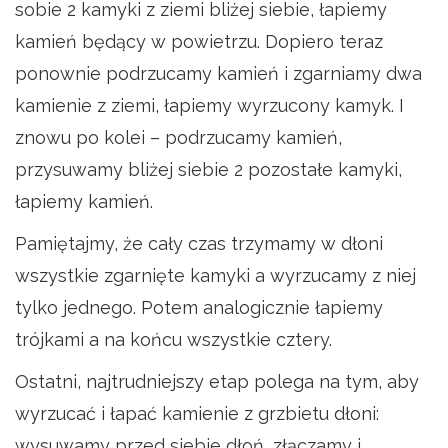
sobie 2 kamyki z ziemi bliżej siebie, łapiemy
kamień będący w powietrzu. Dopiero teraz
ponownie podrzucamy kamień i zgarniamy dwa
kamienie z ziemi, łapiemy wyrzucony kamyk. I
znowu po kolei – podrzucamy kamień,
przysuwamy bliżej siebie 2 pozostałe kamyki,
łapiemy kamień.
Pamiętajmy, że cały czas trzymamy w dłoni
wszystkie zgarnięte kamyki a wyrzucamy z niej
tylko jednego. Potem analogicznie łapiemy
trójkami a na końcu wszystkie cztery.
Ostatni, najtrudniejszy etap polega na tym, aby
wyrzucać i łapać kamienie z grzbietu dłoni:
wysuwamy przed siebie dłoń, złączamy i