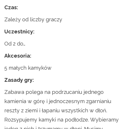
Czas:
Zależy od liczby graczy
Uczestnicy:
Od 2 do…
Akcesoria:
5 małych kamyków
Zasady gry:
Zabawa polega na podrzucaniu jednego
kamienia w górę i jednoczesnym zgarnianiu
reszty z ziemi i łapaniu wszystkich w dłoń.
Rozsypujemy kamyki na podłodze. Wybieramy
jeden z nich i trzymamy w dłoni. Musimy