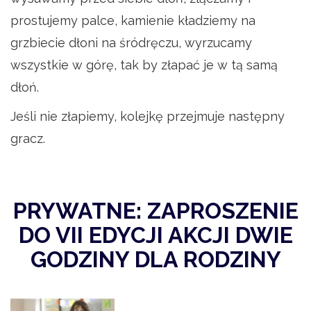
prostujemy palce, kamienie kładziemy na
grzbiecie dłoni na śródręczu, wyrzucamy
wszystkie w górę, tak by złapać je w tą samą
dłoń.
Jeśli nie złapiemy, kolejkę przejmuje następny
gracz.
PRYWATNE: ZAPROSZENIE
DO VII EDYCJI AKCJI DWIE
GODZINY DLA RODZINY