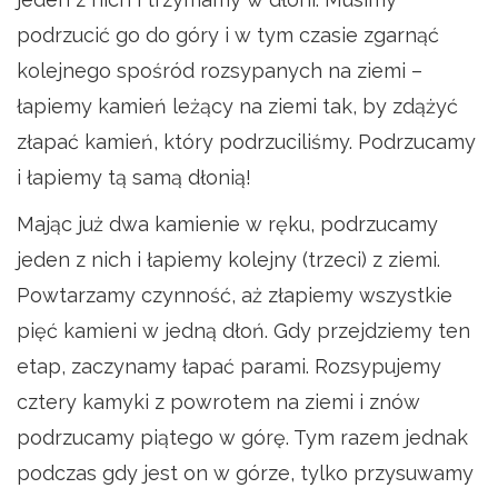
podrzucić go do góry i w tym czasie zgarnąć
kolejnego spośród rozsypanych na ziemi –
łapiemy kamień leżący na ziemi tak, by zdążyć
złapać kamień, który podrzuciliśmy. Podrzucamy
i łapiemy tą samą dłonią!
Mając już dwa kamienie w ręku, podrzucamy
jeden z nich i łapiemy kolejny (trzeci) z ziemi.
Powtarzamy czynność, aż złapiemy wszystkie
pięć kamieni w jedną dłoń. Gdy przejdziemy ten
etap, zaczynamy łapać parami. Rozsypujemy
cztery kamyki z powrotem na ziemi i znów
podrzucamy piątego w górę. Tym razem jednak
podczas gdy jest on w górze, tylko przysuwamy