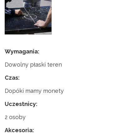
Wymagania:
Dowolny płaski teren
Czas:
Dopóki mamy monety
Uczestnicy:
2 osoby
Akcesoria: