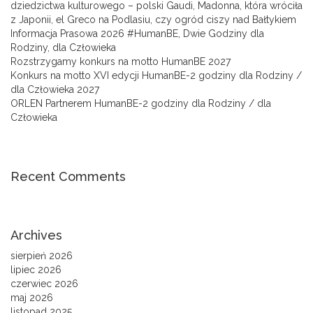
dziedzictwa kulturowego – polski Gaudi, Madonna, która wróciła
z Japonii, el Greco na Podlasiu, czy ogród ciszy nad Bałtykiem
Informacja Prasowa 2026 #HumanBE, Dwie Godziny dla
Rodziny, dla Człowieka
Rozstrzygamy konkurs na motto HumanBE 2027
Konkurs na motto XVI edycji HumanBE-2 godziny dla Rodziny /
dla Człowieka 2027
ORLEN Partnerem HumanBE-2 godziny dla Rodziny / dla
Człowieka
Recent Comments
Archives
sierpień 2026
lipiec 2026
czerwiec 2026
maj 2026
listopad 2025