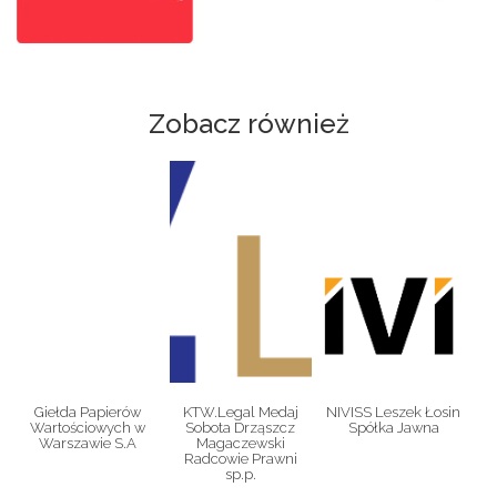
Zobacz również
Giełda Papierów
KTW.Legal Medaj
NIVISS Leszek Łosin
Wartościowych w
Sobota Drząszcz
Spółka Jawna
Warszawie S.A
Magaczewski
Radcowie Prawni
sp.p.