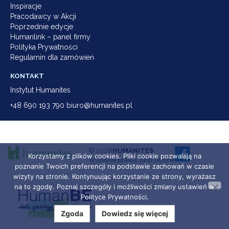
Inspiracje
Pracodawcy w Akcji
Poprzednie edycje
Humanlink – panel firmy
Polityka Prywatności
Regulamin dla zamówień
KONTAKT
Instytut Humanites
+48 690 193 790 biuro@humanites.pl
© 2026
HUMANITES
Korzystamy z plików cookies. Pliki cookie pozwalają na
Wszelkie prawa zastrzeżone
poznanie Twoich preferencji na podstawie zachowań w czasie
wizyty na stronie. Kontynuując korzystanie ze strony, wyrażasz
na to zgodę. Poznaj szczegóły i możliwości zmiany ustawień w
Polityce Prywatności.
Zgoda
Dowiedz się więcej