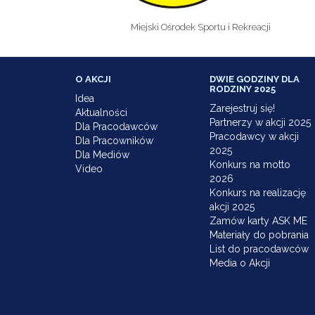
Miejski Ośrodek Sportu i Rekreacji
O AKCJI
DWIE GODZINY DLA
RODZINY 2025
Idea
Zarejestruj się!
Aktualności
Partnerzy w akcji 2025
Dla Pracodawców
Pracodawcy w akcji
Dla Pracowników
2025
Dla Mediów
Konkurs na motto
Video
2026
Konkurs na realizację
akcji 2025
Zamów karty ASK ME
Materiały do pobrania
List do pracodawców
Media o Akcji