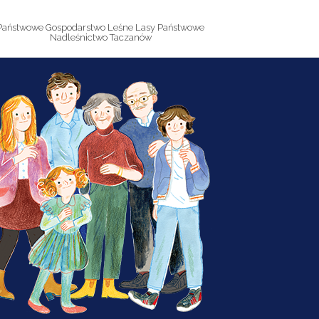
Państwowe Gospodarstwo Leśne Lasy Państwowe
Nadleśnictwo Taczanów