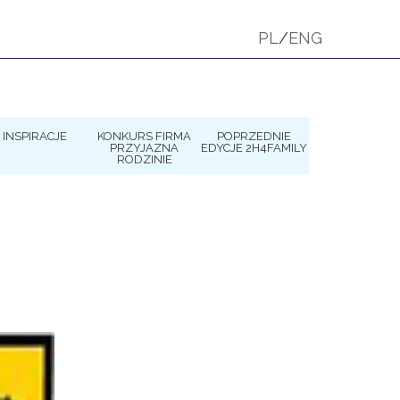
PL
/
ENG
INSPIRACJE
KONKURS FIRMA
POPRZEDNIE
PRZYJAZNA
EDYCJE 2H4FAMILY
RODZINIE