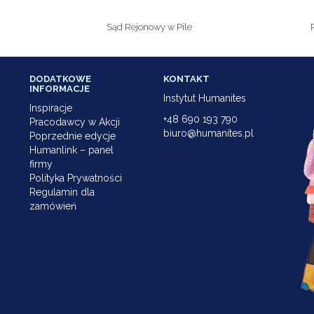
Sąd Rejonowy w Pile
DODATKOWE
KONTAKT
INFORMACJE
Instytut Humanites
Inspiracje
+48 690 193 790
Pracodawcy w Akcji
biuro@humanites.pl
Poprzednie edycje
Humanlink – panel
firmy
Polityka Prywatności
Regulamin dla
zamówień