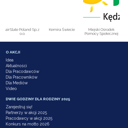
airSlate Poland Sp.z
Kemira Świecie
Miejski Ośrodek
o.o.
Pomocy Społecznej
O AKCJI
Idea
Aktualności
Dla Pracodawców
Dla Pracowników
Dla Mediów
Video
DWIE GODZINY DLA RODZINY 2025
Zarejestruj się!
Partnerzy w akcji 2025
Pracodawcy w akcji 2025
Konkurs na motto 2026