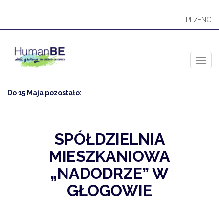
PL
/
ENG
Toggl
Do 15 Maja pozostało:
SPÓŁDZIELNIA
MIESZKANIOWA
„NADODRZE” W
GŁOGOWIE