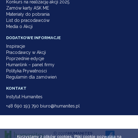
Konkurs na realizację akcji 2025
Zamów karty ASK ME
Materiały do pobrania
List do pracodawców
Media o Akcji
DODATKOWE INFORMACJE
Inspiracje
Pracodawcy w Akcji
Poprzednie edycje
Humanlink – panel firmy
Polityka Prywatności
Regulamin dla zamówień
KONTAKT
Instytut Humanites
+48 690 193 790 biuro@humanites.pl
© 2026
HUMANITES
Korzystamy z plików cookies. Pliki cookie pozwalają na