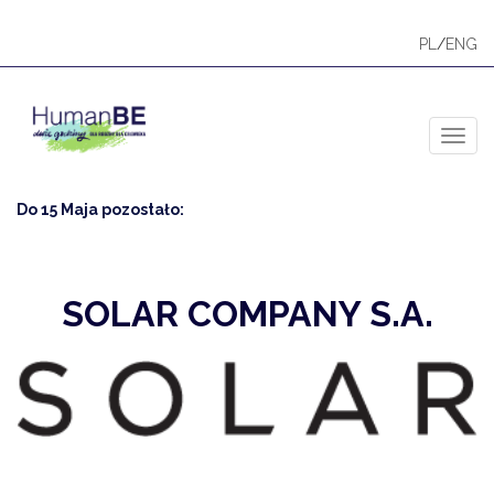
PL
/
ENG
Toggl
Do 15 Maja pozostało:
SOLAR COMPANY S.A.