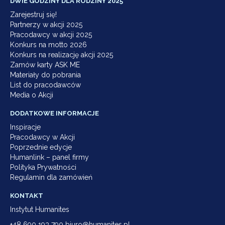
DWIE GODZINY DLA RODZINY 2025
Zarejestruj się!
Partnerzy w akcji 2025
Pracodawcy w akcji 2025
Konkurs na motto 2026
Konkurs na realizację akcji 2025
Zamów karty ASK ME
Materiały do pobrania
List do pracodawców
Media o Akcji
DODATKOWE INFORMACJE
Inspiracje
Pracodawcy w Akcji
Poprzednie edycje
Humanlink – panel firmy
Polityka Prywatności
Regulamin dla zamówień
KONTAKT
Instytut Humanites
+48 690 193 790 biuro@humanites.pl