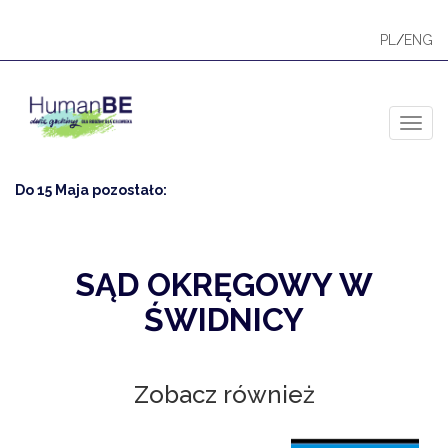
PL
/
ENG
Toggl
Do 15 Maja pozostało:
SĄD OKRĘGOWY W
ŚWIDNICY
Zobacz również