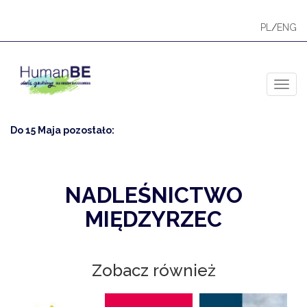
PL
/
ENG
Toggl
Do 15 Maja pozostało:
NADLEŚNICTWO
MIĘDZYRZEC
Zobacz również