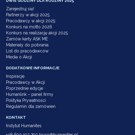
DWIE GODZINY DLA RODZINY 2025
Zarejestruj się!
Partnerzy w akcji 2025
Pracodawcy w akcji 2025
Konkurs na motto 2026
Konkurs na realizację akcji 2025
Zamów karty ASK ME
Materiały do pobrania
List do pracodawców
Media o Akcji
DODATKOWE INFORMACJE
Inspiracje
Pracodawcy w Akcji
Poprzednie edycje
Humanlink – panel firmy
Polityka Prywatności
Regulamin dla zamówień
KONTAKT
Instytut Humanites
+48 690 193 790 biuro@humanites.pl