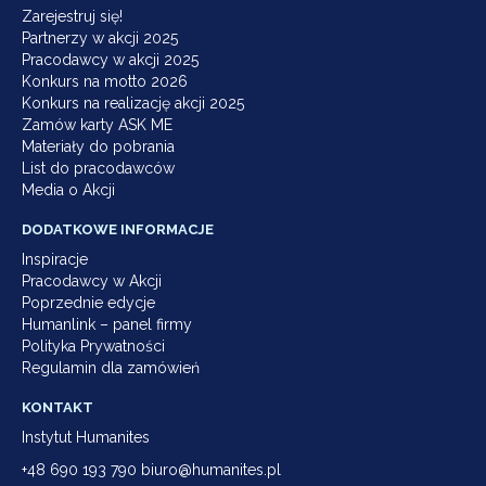
Zarejestruj się!
Partnerzy w akcji 2025
Pracodawcy w akcji 2025
Konkurs na motto 2026
Konkurs na realizację akcji 2025
Zamów karty ASK ME
Materiały do pobrania
List do pracodawców
Media o Akcji
DODATKOWE INFORMACJE
Inspiracje
Pracodawcy w Akcji
Poprzednie edycje
Humanlink – panel firmy
Polityka Prywatności
Regulamin dla zamówień
KONTAKT
Instytut Humanites
+48 690 193 790 biuro@humanites.pl