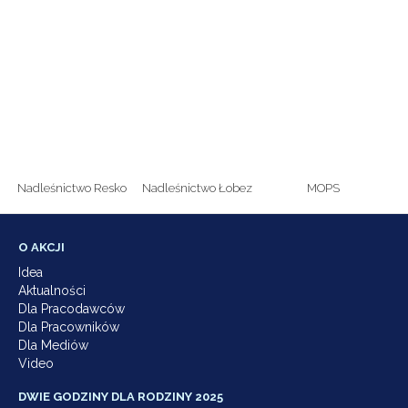
Nadleśnictwo Resko
Nadleśnictwo Łobez
MOPS
O AKCJI
Idea
Aktualności
Dla Pracodawców
Dla Pracowników
Dla Mediów
Video
DWIE GODZINY DLA RODZINY 2025