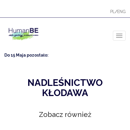
PL
/
ENG
Toggl
Do 15 Maja pozostało:
NADLEŚNICTWO
KŁODAWA
Zobacz również