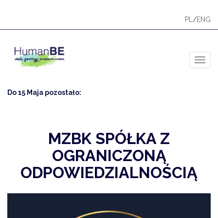
PL
/
ENG
Toggl
Do 15 Maja pozostało:
MZBK SPÓŁKA Z
OGRANICZONĄ
ODPOWIEDZIALNOŚCIĄ