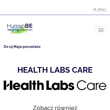
PL
/
ENG
Toggl
Do 15 Maja pozostało:
HEALTH LABS CARE
Zobacz również