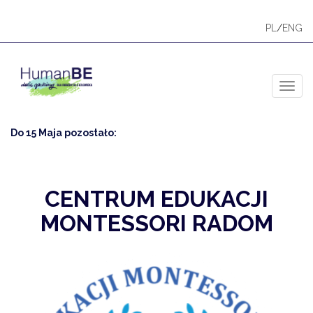
PL
/
ENG
Toggl
Do 15 Maja pozostało:
CENTRUM EDUKACJI
MONTESSORI RADOM