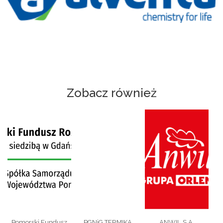
Zobacz również
Pomorski Fundusz
PGNiG TERMIKA
ANWIL S.A.