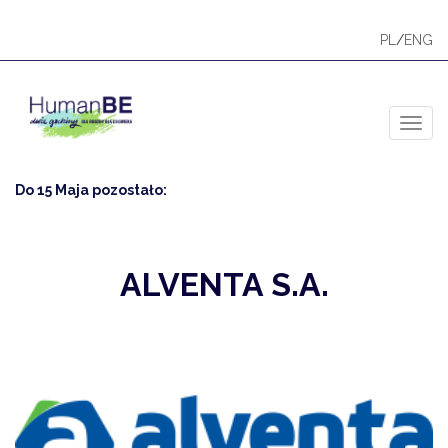
PL
/
ENG
Toggl
Do 15 Maja pozostało:
ALVENTA S.A.