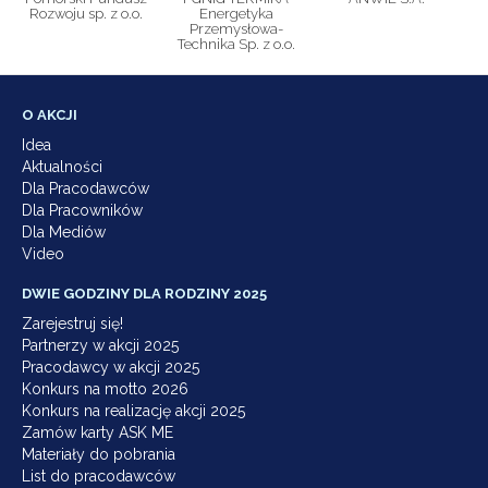
Rozwoju sp. z o.o.
Energetyka
Przemysłowa-
Technika Sp. z o.o.
O AKCJI
Idea
Aktualności
Dla Pracodawców
Dla Pracowników
Dla Mediów
Video
DWIE GODZINY DLA RODZINY 2025
Zarejestruj się!
Partnerzy w akcji 2025
Pracodawcy w akcji 2025
Konkurs na motto 2026
Konkurs na realizację akcji 2025
Zamów karty ASK ME
Materiały do pobrania
List do pracodawców