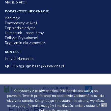
Media o Akcji
DODATKOWE INFORMACJE
Inspiracje
Pracodawcy w Akcji
Poprzednie edycje
Humanlink – panel firmy
Polityka Prywatności
Regulamin dla zamówień
KONTAKT
Instytut Humanites
+48 690 193 790 biuro@humanites.pl
© 2026
HUMANITES
Korzystamy z plików cookies. Pliki cookie pozwalają na
Wszelkie prawa zastrzeżone
poznanie Twoich preferencji na podstawie zachowań w czasie
wizyty na stronie. Kontynuując korzystanie ze strony, wyrażasz
na to zgodę. Poznaj szczegóły i możliwości zmiany ustawień w
Polityce Prywatności.