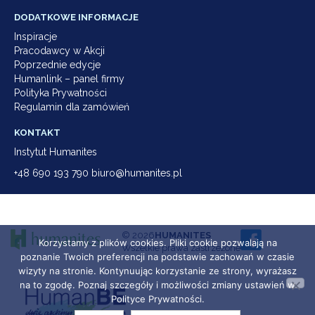
DODATKOWE INFORMACJE
Inspiracje
Pracodawcy w Akcji
Poprzednie edycje
Humanlink – panel firmy
Polityka Prywatności
Regulamin dla zamówień
KONTAKT
Instytut Humanites
+48 690 193 790 biuro@humanites.pl
© 2026
HUMANITES
Korzystamy z plików cookies. Pliki cookie pozwalają na
Wszelkie prawa zastrzeżone
poznanie Twoich preferencji na podstawie zachowań w czasie
wizyty na stronie. Kontynuując korzystanie ze strony, wyrażasz
na to zgodę. Poznaj szczegóły i możliwości zmiany ustawień w
Polityce Prywatności.