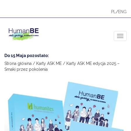
PL
/
ENG
Toggl
Do 15 Maja pozostało:
Strona główna
/
Karty ASK ME
/ Karty ASK ME edycja 2025 –
Smaki przez pokolenia