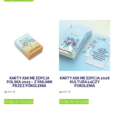
KARTY ASK ME EDYCJA
KARTY ASK ME EDYCJA 2026
POLSKA 2023 – Z PASJAMI
KULTURA ŁĄCZY
PRZEZ POKOLENIA
POKOLENIA
39,00
zł
49,00
zł
Dodaj do koszyka
Dodaj do koszyka