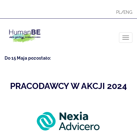
PL
/
ENG
Toggl
Do 15 Maja pozostało:
PRACODAWCY W AKCJI 2024