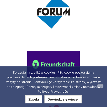
Korzystamy z plików cookies. Pliki cookie pozwalają na
poznanie Twoich preferencji na podstawie zachowań w czasie
wizyty na stronie. Kontynuując korzystanie ze strony, wyrażasz
na to zgodę. Poznaj szczegóły i możliwości zmiany ustawień w
Polityce Prywatności.
Zgoda
Dowiedz się więcej