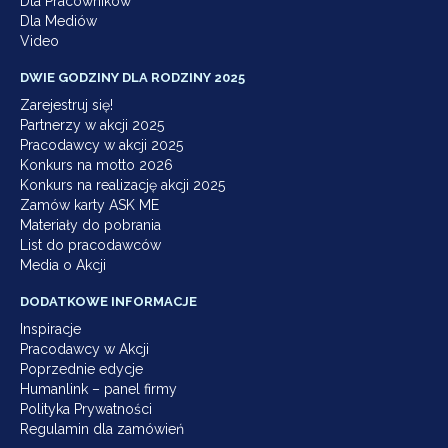
Dla Pracowników
Dla Mediów
Video
DWIE GODZINY DLA RODZINY 2025
Zarejestruj się!
Partnerzy w akcji 2025
Pracodawcy w akcji 2025
Konkurs na motto 2026
Konkurs na realizację akcji 2025
Zamów karty ASK ME
Materiały do pobrania
List do pracodawców
Media o Akcji
DODATKOWE INFORMACJE
Inspiracje
Pracodawcy w Akcji
Poprzednie edycje
Humanlink – panel firmy
Polityka Prywatności
Regulamin dla zamówień