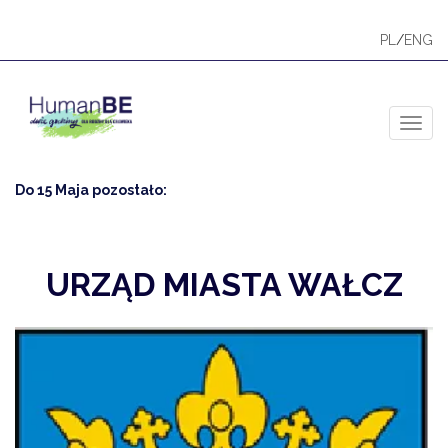
PL
/
ENG
Toggl
Do 15 Maja pozostało:
URZĄD MIASTA WAŁCZ