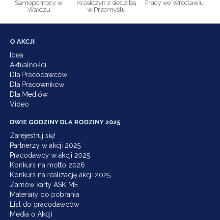
Samopomocy w
Krasiczyn z siedzibą
Pracy we Wroclawiu
Wałczu
w Przemyślu
O AKCJI
Idea
Aktualności
Dla Pracodawców
Dla Pracowników
Dla Mediów
Video
DWIE GODZINY DLA RODZINY 2025
Zarejestruj się!
Partnerzy w akcji 2025
Pracodawcy w akcji 2025
Konkurs na motto 2026
Konkurs na realizację akcji 2025
Zamów karty ASK ME
Materiały do pobrania
List do pracodawców
Media o Akcji