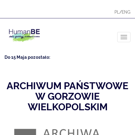
PL
/
ENG
Toggl
Do 15 Maja pozostało:
ARCHIWUM PAŃSTWOWE
W GORZOWIE
WIELKOPOLSKIM