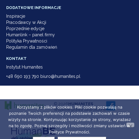
DODATKOWE INFORMACJE
Inspiracje
Pracodawcy w Akcji
Poprzednie edycje
Humanlink – panel firmy
Polityka Prywatności
Regulamin dla zamówień
KONTAKT
Instytut Humanites
+48 690 193 790 biuro@humanites.pl
© 2026
HUMANITES
Korzystamy z plików cookies. Pliki cookie pozwalają na
Wszelkie prawa zastrzeżone
poznanie Twoich preferencji na podstawie zachowań w czasie
wizyty na stronie. Kontynuując korzystanie ze strony, wyrażasz
na to zgodę. Poznaj szczegóły i możliwości zmiany ustawień w
Polityce Prywatności.